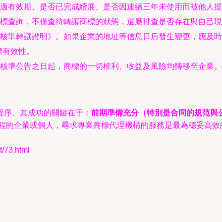
過有效期、是否已完成續展、是否因連續三年未使用而被他人提
標查詢，不僅查待轉讓商標的狀態，還應排查是否存在與自己現
核準轉讓證明》。如果企業的地址等信息日后發生變更，應及時
標有效性。
核準公告之日起，商標的一切權利、收益及風險均轉移至企業。
程序。其成功的關鍵在于：
前期準備充分（特別是合同的規范與
程的企業或個人，尋求專業商標代理機構的服務是最為穩妥高效
73.html