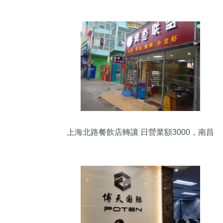
交叉影響研究
上海北路餐飲店轉讓 日營業額3000，南昌
商鋪投資新機遇