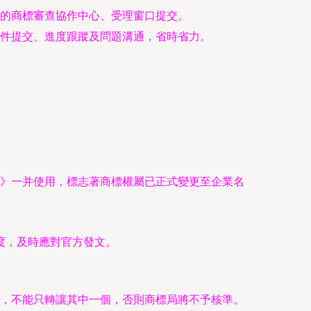
的商標審查協作中心、受理窗口提交。
件提交、進度跟蹤及問題溝通，省時省力。
。
》一并使用，標志著商標權屬已正式變更至企業名
度，及時應對官方發文。
，不能只轉讓其中一個，否則商標局將不予核準。