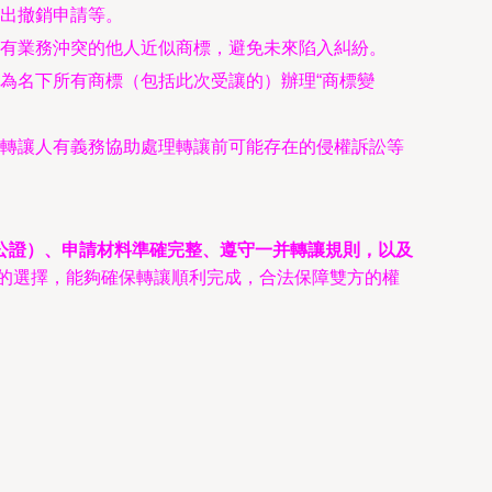
出撤銷申請等。
有業務沖突的他人近似商標，避免未來陷入糾紛。
為名下所有商標（包括此次受讓的）辦理“商標變
轉讓人有義務協助處理轉讓前可能存在的侵權訴訟等
公證）、申請材料準確完整、遵守一并轉讓規則，以及
的選擇，能夠確保轉讓順利完成，合法保障雙方的權