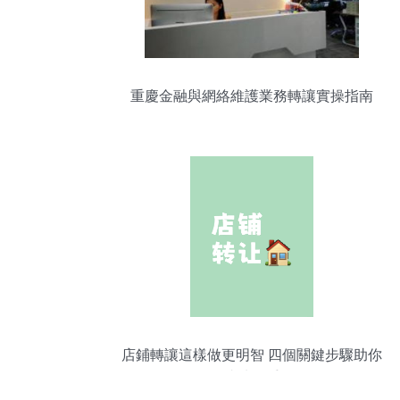
重慶金融與網絡維護業務轉讓實操指南
店鋪轉讓這樣做更明智 四個關鍵步驟助你
成功脫手