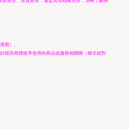
商業整合、投資變現，還是其他戰略安排，清晰了解辦
過期）。
好能與商標核準使用的商品或服務相關聯（雖非絕對