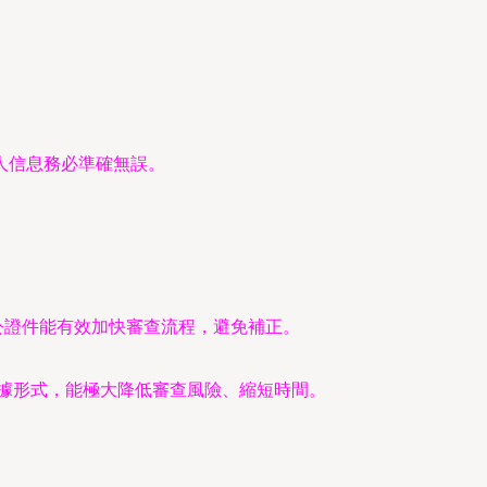
人信息務必準確無誤。
公證件能有效加快審查流程，避免補正。
據形式，能極大降低審查風險、縮短時間。