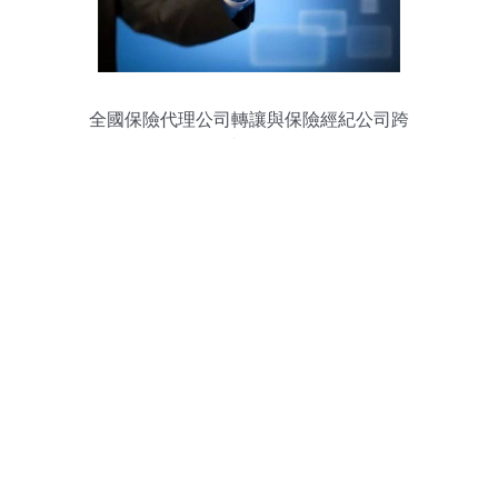
全國保險代理公司轉讓與保險經紀公司跨
區遷址服務解析