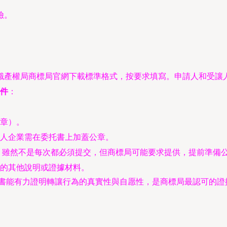
險。
識產權局商標局官網下載標準格式，按要求填寫。申請人和受讓
件
：
章）。
人企業需在委托書上加蓋公章。
：雖然不是每次都必須提交，但商標局可能要求提供，提前準備
充的其他說明或證據材料。
證書能有力證明轉讓行為的真實性與自愿性，是商標局最認可的證