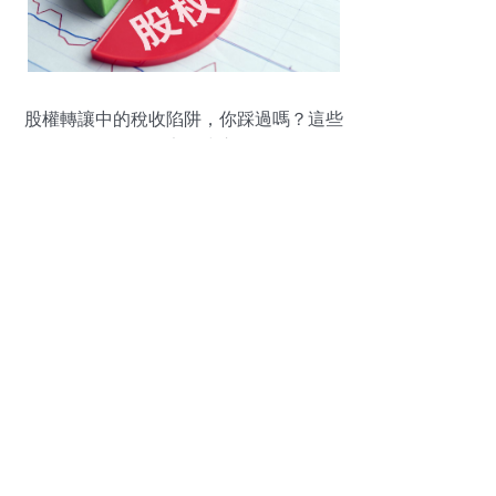
股權轉讓中的稅收陷阱，你踩過嗎？這些
雷區一定要小心！