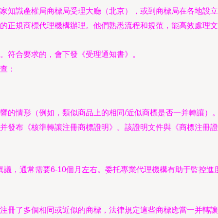
家知識產權局商標局受理大廳（北京），或到商標局在各地設立
的正規商標代理機構辦理。他們熟悉流程和規范，能高效處理文
。符合要求的，會下發《受理通知書》。
查：
響的情形（例如，類似商品上的相同/近似商標是否一并轉讓）
并發布《核準轉讓注冊商標證明》。該證明文件與《商標注冊證
議，通常需要6-10個月左右。委托專業代理機構有助于監控進
注冊了多個相同或近似的商標，法律規定這些商標應當一并轉讓