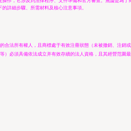
見操作，它涉及到法律程序、文件準備和官方審查。無論是為了
下的詳細步驟、所需材料及核心注意事項。
的合法所有權人，且商標處于有效注冊狀態（未被撤銷、注銷或
等）必須具備依法成立并有效存續的法人資格，且其經營范圍最
。