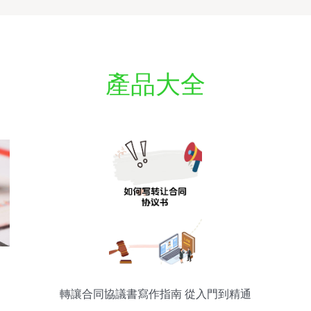
產品大全
轉讓合同協議書寫作指南 從入門到精通